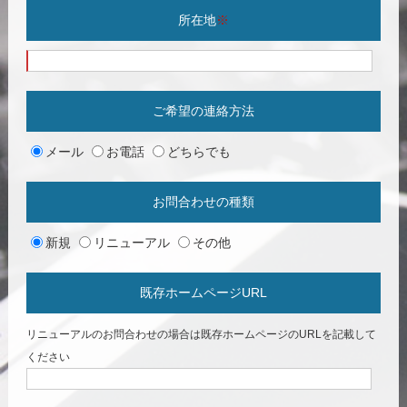
所在地
※
ご希望の連絡方法
メール
お電話
どちらでも
お問合わせの種類
新規
リニューアル
その他
既存ホームページURL
リニューアルのお問合わせの場合は既存ホームページのURLを記載して
ください