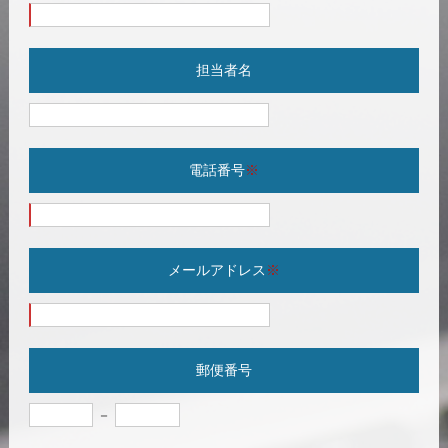
担当者名
電話番号
※
メールアドレス
※
郵便番号
－