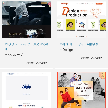
MKタクシー,ハイヤー,観光,空港送
京都,東山区,デザイン制作会社
迎
mDesign
MKグループ
その他 / 2023年〜
その他 / 2023年〜