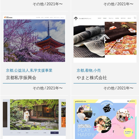
その他 / 2021年〜
その他 / 2021年〜
京都,公益法人,私学⽀援事業
京都,着物,小売
京都私学振興会
やまと株式会社
その他 / 2021年〜
その他 / 2021年〜