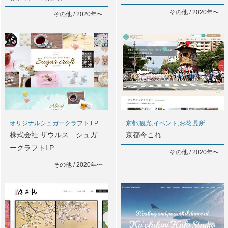
その他 / 2020年〜
その他 / 2020年〜
オリジナルシュガークラフト,LP
京都,観光,イベント,お花,見所
株式会社 ザウルス シュガ
京都今これ
ークラフトLP
その他 / 2020年〜
その他 / 2020年〜