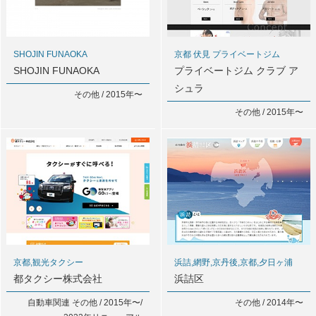
SHOJIN FUNAOKA
京都 伏見 プライベートジム
SHOJIN FUNAOKA
プライベートジム クラブ ア
シュラ
その他 / 2015年〜
その他 / 2015年〜
京都,観光タクシー
浜詰,網野,京丹後,京都,夕日ヶ浦
都タクシー株式会社
浜詰区
自動車関連 その他 / 2015年〜/
その他 / 2014年〜