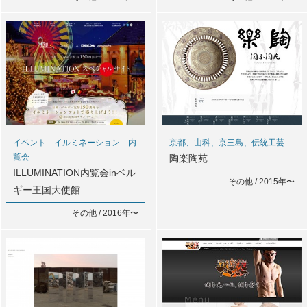
イベント イルミネーション 内
京都、山科、京三島、伝統工芸
覧会
陶楽陶苑
ILLUMINATION内覧会inベル
その他 / 2015年〜
ギー王国大使館
その他 / 2016年〜