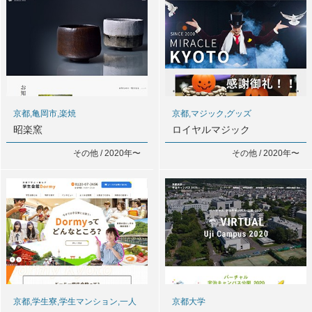
京都,亀岡市,楽焼
京都,マジック,グッズ
昭楽窯
ロイヤルマジック
その他 / 2020年〜
その他 / 2020年〜
京都,学生寮,学生マンション,一人
京都大学