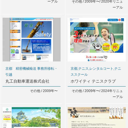
ーアル
その他 / 2009年〜/ 2020年リニュ
ーアル
京都 精密機械輸送 事務所移転・
京都,テニス,レンタルコート,テニ
引越
ススクール
丸工自動車運送株式会社
ホワイティ テニスクラブ
その他 / 2009年〜
その他 / 2009年〜/ 2024年リニュ
ーアル