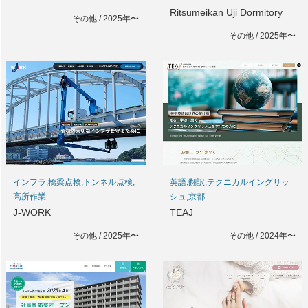
Ritsumeikan Uji Dormitory
その他 / 2025年〜
その他 / 2025年〜
インフラ,橋梁点検,トンネル点検,
英語,翻訳,テクニカルイングリッ
高所作業
シュ,京都
J-WORK
TEAJ
その他 / 2025年〜
その他 / 2024年〜