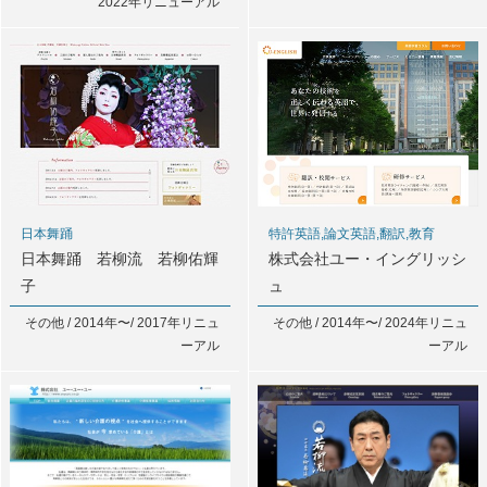
2022年リニューアル
日本舞踊
特許英語,論文英語,翻訳,教育
日本舞踊 若柳流 若柳佑輝
株式会社ユー・イングリッシ
子
ュ
その他 / 2014年〜/ 2017年リニュ
その他 / 2014年〜/ 2024年リニュ
ーアル
ーアル