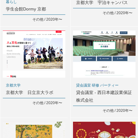
暮らし
京都大学 宇治キャンパス
学生会館Dormy 京都
その他 / 2020年〜
その他 / 2020年〜
貸会議室 研修 パーティー
京都大学
貸会議室 - 西日本建設業保証
京都大学 日立京大ラボ
株式会社
その他 / 2020年〜
その他 / 2020年〜