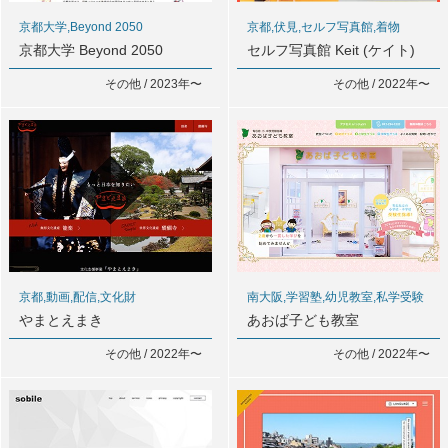
京都大学,Beyond 2050
京都,伏見,セルフ写真館,着物
京都大学 Beyond 2050
セルフ写真館 Keit (ケイト)
その他 / 2023年〜
その他 / 2022年〜
京都,動画,配信,文化財
南大阪,学習塾,幼児教室,私学受験
やまとえまき
あおば子ども教室
その他 / 2022年〜
その他 / 2022年〜