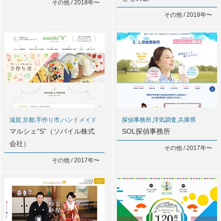
その他 / 2018年〜
その他 / 2018年〜
滋賀,京都,手作り市,ハンドメイド
探偵事務所,浮気調査,兵庫県
マルシェ"S"（ソバイル株式
SOL探偵事務所
会社）
その他 / 2017年〜
その他 / 2017年〜