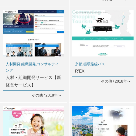
人材開発,組織開発,コンサルティ
京都,循環路線バス
ング
R'EX
人材・組織開発サービス【新
その他 / 2018年〜
経営サービス】
その他 / 2018年〜